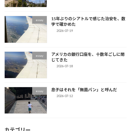
15年ぶりのシアトルで感じた治安を、数
essay
字で確かめた
2026-07-19
アメリカの銀行口座を、十数年ごしに閉
essay
じてきた
2026-07-18
息子はそれを「無菌パン」と呼んだ
essay
2026-07-12
カテゴリー